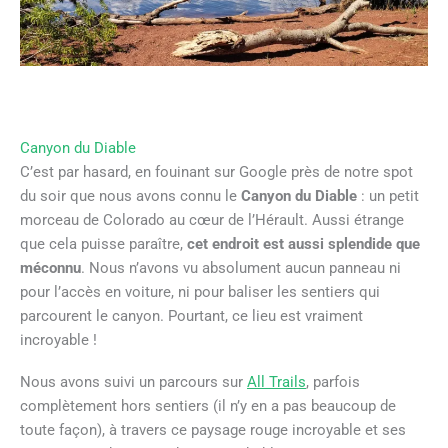
Canyon du Diable
C’est par hasard, en fouinant sur Google près de notre spot
du soir que nous avons connu le
Canyon du Diable
: un petit
morceau de Colorado au cœur de l’Hérault. Aussi étrange
que cela puisse paraître,
cet endroit est aussi splendide que
méconnu
. Nous n’avons vu absolument aucun panneau ni
pour l’accès en voiture, ni pour baliser les sentiers qui
parcourent le canyon. Pourtant, ce lieu est vraiment
incroyable !
Nous avons suivi un parcours sur
All Trails
, parfois
complètement hors sentiers (il n’y en a pas beaucoup de
toute façon), à travers ce paysage rouge incroyable et ses