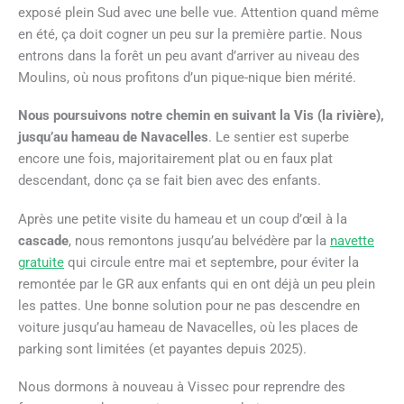
exposé plein Sud avec une belle vue. Attention quand même
en été, ça doit cogner un peu sur la première partie. Nous
entrons dans la forêt un peu avant d’arriver au niveau des
Moulins, où nous profitons d’un pique-nique bien mérité.
Nous poursuivons notre chemin en suivant la Vis (la rivière),
jusqu’au hameau de Navacelles
. Le sentier est superbe
encore une fois, majoritairement plat ou en faux plat
descendant, donc ça se fait bien avec des enfants.
Après une petite visite du hameau et un coup d’œil à la
cascade
, nous remontons jusqu’au belvédère par la
navette
gratuite
qui circule entre mai et septembre, pour éviter la
remontée par le GR aux enfants qui en ont déjà un peu plein
les pattes. Une bonne solution pour ne pas descendre en
voiture jusqu’au hameau de Navacelles, où les places de
parking sont limitées (et payantes depuis 2025).
Nous dormons à nouveau à Vissec pour reprendre des