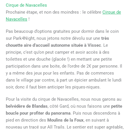
Cirque de Navacelles
Prochaine étape, et non des moindres : le célèbre
Cirque de
Navacelles
!
Pas beaucoup d’options gratuites pour dormir dans le coin
sur Park4Night, nous jetons notre dévolu sur une
très
chouette aire d’accueil autonome située à Vissec
. Le
principe, c’est qu’on peut camper et avoir accès à des
toilettes et une douche (glacée !) en mettant une petite
participation dans une boite, de l’ordre de 2€ par personne. Il
y a même des jeux pour les enfants. Pas de commerces
dans le village par contre, à part un épicier ambulant le lundi
soir, donc il faut bien anticiper les piques-niques.
Pour la visite du cirque de Navacelles, nous nous garons au
belvédère de Blandas
, côté Gard, où nous faisons une
petite
boucle pour profiter du panorama
. Puis nous descendons à
pied en direction des
Moulins de la Foux
, en suivant à
nouveau un tracé sur All Trails. Le sentier est super agréable,