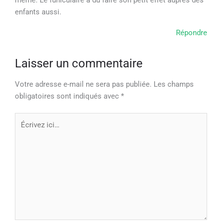
même. Le funiculaire a dû faire son petit effet auprès des
enfants aussi.
Répondre
Laisser un commentaire
Votre adresse e-mail ne sera pas publiée.
Les champs
obligatoires sont indiqués avec
*
Écrivez
ici…