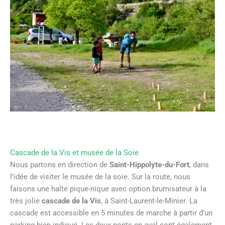
Cascade de la Vis et musée de la Soie
Nous partons en direction de
Saint-Hippolyte-du-Fort
, dans
l’idée de visiter le musée de la soie. Sur la route, nous
faisons une halte pique-nique avec option brumisateur à la
très jolie
cascade de la Vis
, à Saint-Laurent-le-Minier. La
cascade est accessible en 5 minutes de marche à partir d’un
parking bien indiqué. Les deux ponts en aval sont également