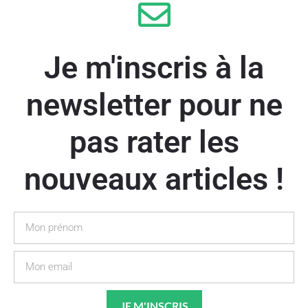
Je m'inscris à la
newsletter pour ne
pas rater les
nouveaux articles !
Prénom
Email
JE M'INSCRIS