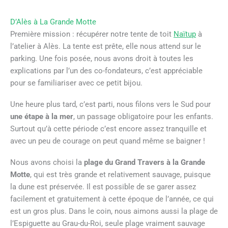
D’Alès à La Grande Motte
Première mission : récupérer notre tente de toit
Naïtup
à
l’atelier à Alès. La tente est prête, elle nous attend sur le
parking. Une fois posée, nous avons droit à toutes les
explications par l’un des co-fondateurs, c’est appréciable
pour se familiariser avec ce petit bijou.
Une heure plus tard, c’est parti, nous filons vers le Sud pour
une étape à la mer
, un passage obligatoire pour les enfants.
Surtout qu’à cette période c’est encore assez tranquille et
avec un peu de courage on peut quand même se baigner !
Nous avons choisi la
plage du Grand Travers à la Grande
Motte
, qui est très grande et relativement sauvage, puisque
la dune est préservée. Il est possible de se garer assez
facilement et gratuitement à cette époque de l’année, ce qui
est un gros plus. Dans le coin, nous aimons aussi la plage de
l’Espiguette au Grau-du-Roi, seule plage vraiment sauvage