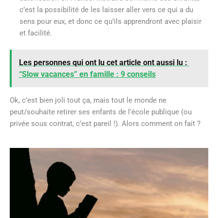
c’est la possibilité de les laisser aller vers ce qui a du
sens pour eux, et donc ce qu’ils apprendront avec plaisir
et facilité.
Les personnes qui ont lu cet article ont aussi lu :
“Slow vacances” en famille : 9 conseils
Ok, c’est bien joli tout ça, mais tout le monde ne
peut/souhaite retirer ses enfants de l’école publique (ou
privée sous contrat, c’est pareil !). Alors comment on fait ?