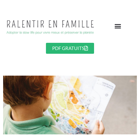
Aller
au
contenu
PDF GRATUITS