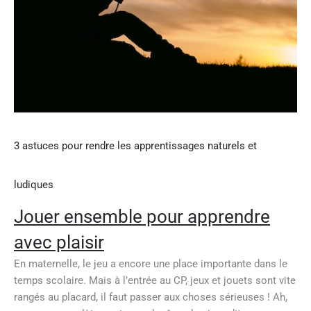
3 astuces pour rendre les apprentissages naturels et
ludiques
Jouer ensemble pour apprendre
avec plaisir
En maternelle, le jeu a encore une place importante dans le
temps scolaire. Mais à l’entrée au CP, jeux et jouets sont vite
rangés au placard, il faut passer aux choses sérieuses ! Ah,