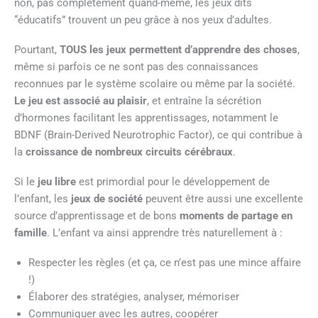
non, pas complètement quand-même, les jeux dits
“éducatifs” trouvent un peu grâce à nos yeux d’adultes.
Pourtant,
TOUS les jeux permettent d’apprendre des choses
,
même si parfois ce ne sont pas des connaissances
reconnues par le système scolaire ou même par la société.
Le jeu est associé au plaisir
, et entraîne la sécrétion
d’hormones facilitant les apprentissages, notamment le
BDNF (Brain-Derived Neurotrophic Factor), ce qui contribue à
la
croissance de nombreux circuits cérébraux
.
Si le
jeu libre
est primordial pour le développement de
l’enfant, les
jeux de société
peuvent être aussi une excellente
source d’apprentissage et de bons
moments de partage en
famille
. L’enfant va ainsi apprendre très naturellement à :
Respecter les règles (et ça, ce n’est pas une mince affaire
!)
Élaborer des stratégies, analyser, mémoriser
Communiquer avec les autres, coopérer