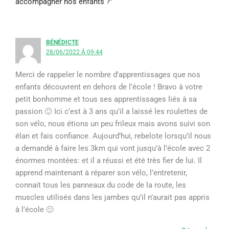
accompagner nos enfants ?”
BÉNÉDICTE
28/06/2022 À 09:44
Merci de rappeler le nombre d’apprentissages que nos
enfants découvrent en dehors de l’école ! Bravo à votre
petit bonhomme et tous ses apprentissages liés à sa
passion 🙂 Ici c’est à 3 ans qu’il a laissé les roulettes de
son vélo, nous étions un peu frileux mais avons suivi son
élan et fais confiance. Aujourd’hui, rebelote lorsqu’il nous
a demandé à faire les 3km qui vont jusqu’à l’école avec 2
énormes montées: et il a réussi et été très fier de lui. Il
apprend maintenant à réparer son vélo, l’entretenir,
connait tous les panneaux du code de la route, les
muscles utilisés dans les jambes qu’il n’aurait pas appris
à l’école 🙂