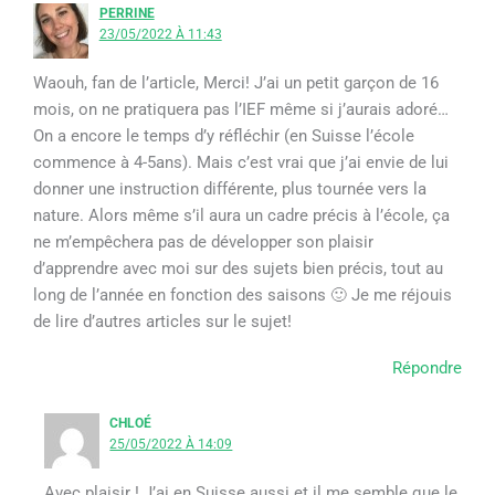
PERRINE
23/05/2022 À 11:43
Waouh, fan de l’article, Merci! J’ai un petit garçon de 16
mois, on ne pratiquera pas l’IEF même si j’aurais adoré…
On a encore le temps d’y réfléchir (en Suisse l’école
commence à 4-5ans). Mais c’est vrai que j’ai envie de lui
donner une instruction différente, plus tournée vers la
nature. Alors même s’il aura un cadre précis à l’école, ça
ne m’empêchera pas de développer son plaisir
d’apprendre avec moi sur des sujets bien précis, tout au
long de l’année en fonction des saisons 🙂 Je me réjouis
de lire d’autres articles sur le sujet!
Répondre
CHLOÉ
25/05/2022 À 14:09
Avec plaisir ! J’ai en Suisse aussi et il me semble que le