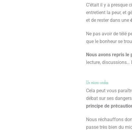
C’était il y a presque 
entretient la peur, et
et de rester dans une
Ne pas avoir de télé p
que le bonheur se tro
Nous avons repris le 
lecture, discussions… 
Un micro-ondes
Cela peut vous paraîtr
débat sur ses dangers 
principe de précautio
Nous réchauffons don
passe très bien du mi