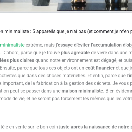
n minimaliste : 5 appareils que je n’ai pas (et comment je m’en 
minimaliste
extrême, mais
j’essaye d’éviter l’accumulation d’obj
. D’abord, parce que je trouve
plus agréable
de vivre dans une m
dées plus claires
quand notre environnement est dégagé, et puis
 Ensuite, parce que tous ces objets ont un
coût financier
et que j
tivités que dans des choses matérielles. Et enfin, parce que l’
i
ès important, de la fabrication à la gestion des déchets.
Je vous 
ont on peut se passer dans une
maison minimaliste
. Bien évidem
ode de vie, et ne seront pas forcément les mêmes que les vôtre
télé en vente sur le bon coin
juste après la naissance de notre