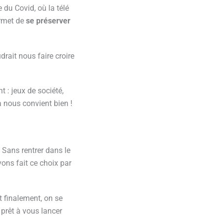
e du Covid, où la télé
ermet de
se préserver
udrait nous faire croire
 : jeux de société,
a nous convient bien !
 Sans rentrer dans le
vons fait ce choix par
t finalement, on se
prêt à vous lancer