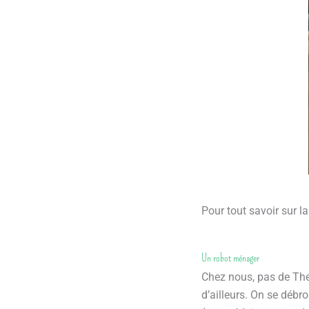
Pour tout savoir sur la
Un robot ménager
Chez nous, pas de Th
d’ailleurs. On se débr