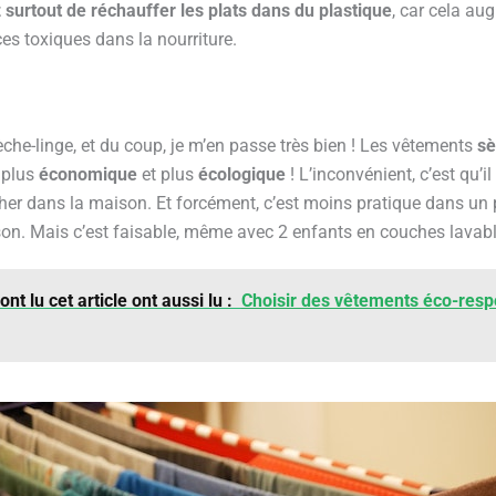
z surtout de réchauffer les plats dans du plastique
, car cela au
es toxiques dans la nourriture.
èche-linge, et du coup, je m’en passe très bien ! Les vêtements
sè
 plus
économique
et plus
écologique
! L’inconvénient, c’est qu’i
cher dans la maison. Et forcément, c’est moins pratique dans un
n. Mais c’est faisable, même avec 2 enfants en couches lavable
t lu cet article ont aussi lu :
Choisir des vêtements éco-respo