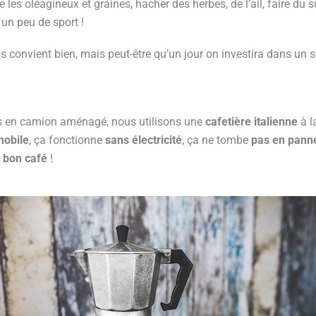
e les oléagineux et graines, hacher des herbes, de l’ail, faire du
e un peu de sport !
s convient bien, mais peut-être qu’un jour on investira dans un su
 en camion aménagé, nous utilisons une
cafetière italienne
à l
mobile
, ça fonctionne
sans électricité
, ça ne tombe
pas en pann
u
bon café
!