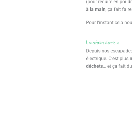
(pour réduire en poudr
à la main
, ça fait fair
Pour l’instant cela nou
Une cafetière électrique
Depuis nos escapades
électrique. C’est plus
déchets
… et ça fait d