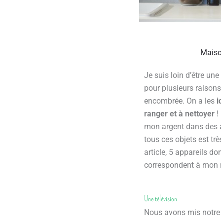
Maiso
Je suis loin d’être une
pour plusieurs raisons
encombrée. On a les
i
ranger et à nettoyer
!
mon argent dans des ac
tous ces objets est tr
article, 5 appareils d
correspondent à mon m
Une télévision
Nous avons mis notre 