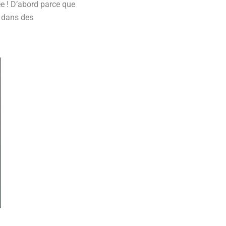
ée ! D’abord parce que
é dans des