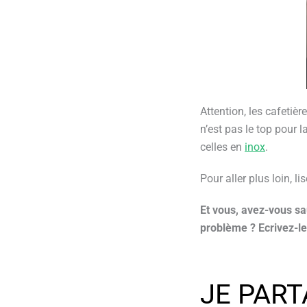
Attention, les cafetiè
n’est pas le top pour l
celles en
inox
.
Pour aller plus loin, li
Et vous, avez-vous sa
problème ? Ecrivez-le
JE PART