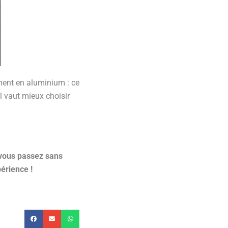
ement en aluminium : ce
Il vaut mieux choisir
 vous passez sans
érience !