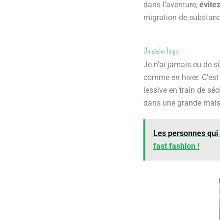
dans l’aventure,
évite
migration de substanc
Un sèche-linge
Je n’ai jamais eu de s
comme en hiver. C’est
lessive en train de sé
dans une grande maiso
Les personnes qui on
fast fashion !