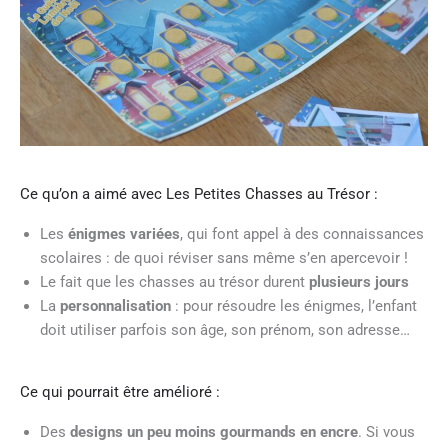
Ce qu’on a aimé avec Les Petites Chasses au Trésor :
Les
énigmes variées
, qui font appel à des connaissances
scolaires : de quoi réviser sans même s’en apercevoir !
Le fait que les chasses au trésor durent
plusieurs jours
La
personnalisation
: pour résoudre les énigmes, l’enfant
doit utiliser parfois son âge, son prénom, son adresse…
Ce qui pourrait être amélioré :
Des
designs un peu moins gourmands en encre
. Si vous