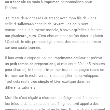
au trésor clé en main à imprimer
, personnalisés pour
l’enfant.
J’ai testé deux chasses au trésor avec mon fils de 7 ans :
celle d’
Halloween
et celle de
l’Avent
. Les deux sont
construites sur le même modèle, à savoir qu’elles s’étalent
sur plusieurs jours
. C’est chouette car ça fait durer le plaisir
! Ceci-dit, le site propose également des chasses au trésor
sur une seule journée.
Il faut avoir à disposition une
imprimante couleur
et prévoir
un
petit temps de préparation
(j’ai mis entre 30 et 45 minutes
pour chaque), le temps d’imprimer toutes les pages (sans se
tromper sur le recto-verso !), puis de plier les enveloppes.
Tout cela reste
très simple
et bien expliqué dans les
différents tutoriels.
Mon fils s’est régalé à résoudre les énigmes et à chercher
les trésors dans la maison. Les énigmes font appel à des
connaissances en maths et en lecture
, tout en étant vraiment