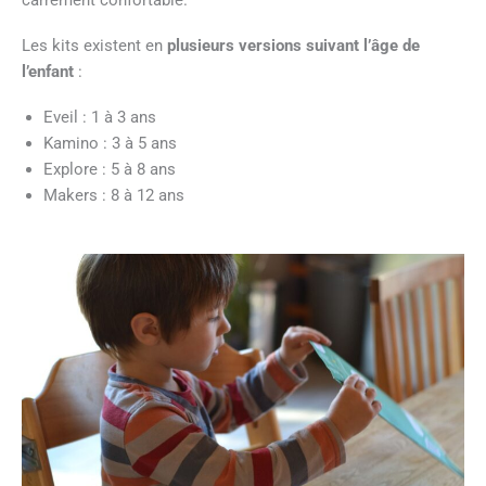
Les kits existent en
plusieurs versions suivant l’âge de
l’enfant
:
Eveil : 1 à 3 ans
Kamino : 3 à 5 ans
Explore : 5 à 8 ans
Makers : 8 à 12 ans