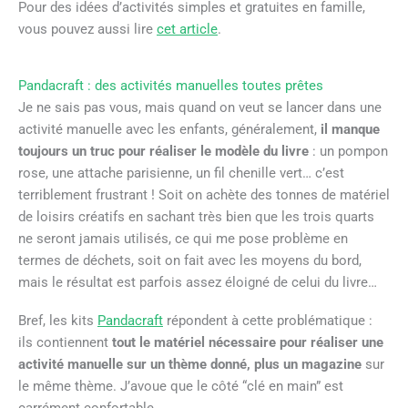
Pour des idées d’activités simples et gratuites en famille,
vous pouvez aussi lire
cet article
.
Pandacraft : des activités manuelles toutes prêtes
Je ne sais pas vous, mais quand on veut se lancer dans une
activité manuelle avec les enfants, généralement,
il manque
toujours un truc pour réaliser le modèle du livre
: un pompon
rose, une attache parisienne, un fil chenille vert… c’est
terriblement frustrant ! Soit on achète des tonnes de matériel
de loisirs créatifs en sachant très bien que les trois quarts
ne seront jamais utilisés, ce qui me pose problème en
termes de déchets, soit on fait avec les moyens du bord,
mais le résultat est parfois assez éloigné de celui du livre…
Bref, les kits
Pandacraft
répondent à cette problématique :
ils contiennent
tout le matériel nécessaire pour réaliser une
activité manuelle sur un thème donné, plus un magazine
sur
le même thème. J’avoue que le côté “clé en main” est
carrément confortable.