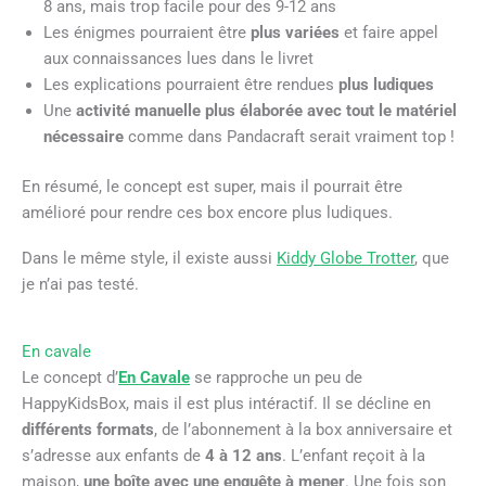
8 ans, mais trop facile pour des 9-12 ans
Les énigmes pourraient être
plus variées
et faire appel
aux connaissances lues dans le livret
Les explications pourraient être rendues
plus ludiques
Une
activité manuelle plus élaborée avec tout le matériel
nécessaire
comme dans Pandacraft serait vraiment top !
En résumé, le concept est super, mais il pourrait être
amélioré pour rendre ces box encore plus ludiques.
Dans le même style, il existe aussi
Kiddy Globe Trotter
, que
je n’ai pas testé.
En cavale
Le concept d’
En Cavale
se rapproche un peu de
HappyKidsBox, mais il est plus intéractif. Il se décline en
différents formats
, de l’abonnement à la box anniversaire et
s’adresse aux enfants de
4 à 12 ans
. L’enfant reçoit à la
maison,
une boîte avec une enquête à mener
. Une fois son