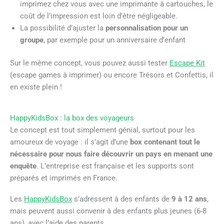
imprimez chez vous avec une imprimante à cartouches, le
coût de l’impression est loin d’être négligeable.
La possibilité d’ajuster la
personnalisation pour un
groupe
, par exemple pour un anniversaire d’enfant
Sur le même concept, vous pouvez aussi tester
Escape Kit
(escape games à imprimer) ou encore Trésors et Confettis, il
en existe plein !
HappyKidsBox : la box des voyageurs
Le concept est tout simplement génial, surtout pour les
amoureux de voyage : il s’agit d’une
box contenant tout le
nécessaire pour nous faire découvrir un pays en menant une
enquête
. L’entreprise est française et les supports sont
préparés et imprimés en France.
Les
HappyKidsBox
s’adressent à des enfants de
9 à 12 ans
,
mais peuvent aussi convenir à des enfants plus jeunes (6-8
ans), avec l’aide des parents.