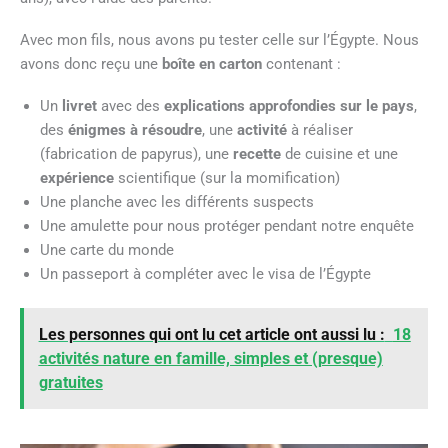
Avec mon fils, nous avons pu tester celle sur l’Égypte. Nous
avons donc reçu une
boîte en carton
contenant :
Un
livret
avec des
explications approfondies sur le pays
,
des
énigmes à résoudre
, une
activité
à réaliser
(fabrication de papyrus), une
recette
de cuisine et une
expérience
scientifique (sur la momification)
Une planche avec les différents suspects
Une amulette pour nous protéger pendant notre enquête
Une carte du monde
Un passeport à compléter avec le visa de l’Égypte
Les personnes qui ont lu cet article ont aussi lu :
18
activités nature en famille, simples et (presque)
gratuites