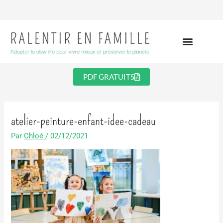
Aller
au
contenu
PDF GRATUITS
atelier-peinture-enfant-idee-cadeau
Par
Chloé
/
02/12/2021