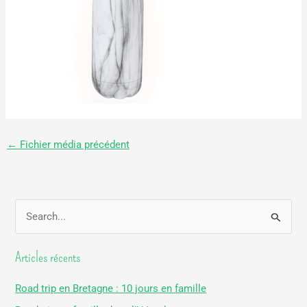
←
Fichier média précédent
R
e
Articles récents
c
h
Road trip en Bretagne : 10 jours en famille
e