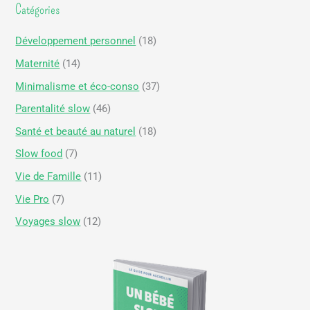
Catégories
:
Développement personnel
(18)
Maternité
(14)
Minimalisme et éco-conso
(37)
Parentalité slow
(46)
Santé et beauté au naturel
(18)
Slow food
(7)
Vie de Famille
(11)
Vie Pro
(7)
Voyages slow
(12)