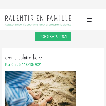
Aller
au
contenu
PDF GRATUITS
creme-solaire-bebe
Par
Chloé
/
18/10/2021