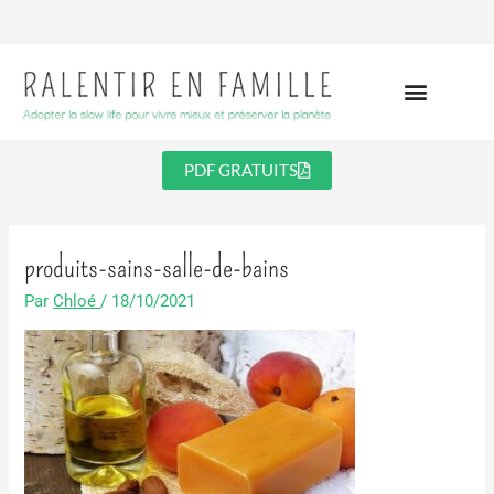
Aller
au
contenu
PDF GRATUITS
produits-sains-salle-de-bains
Par
Chloé
/
18/10/2021