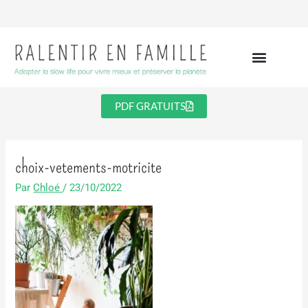
Aller
au
contenu
PDF GRATUITS
choix-vetements-motricite
Par
Chloé
/
23/10/2022