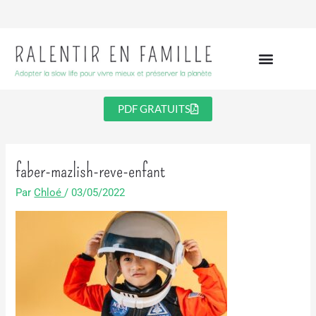
Aller
au
contenu
PDF GRATUITS
faber-mazlish-reve-enfant
Par
Chloé
/
03/05/2022