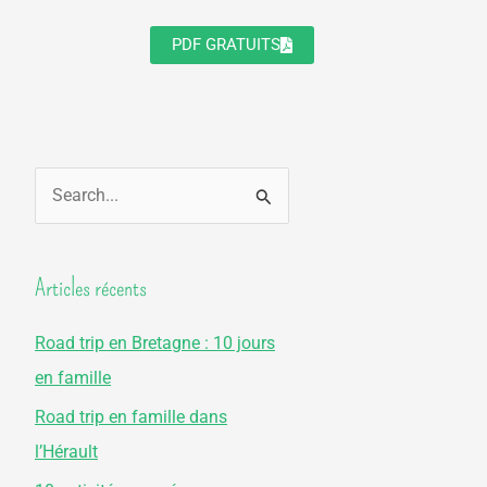
PDF GRATUITS
R
e
c
Articles récents
h
e
Road trip en Bretagne : 10 jours
r
en famille
c
Road trip en famille dans
h
l’Hérault
e