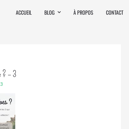
ACCUEIL
BLOG
À PROPOS
CONTACT
e ? – 3
23