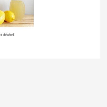
ro-déchet