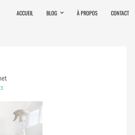
ACCUEIL
BLOG
À PROPOS
CONTACT
het
23