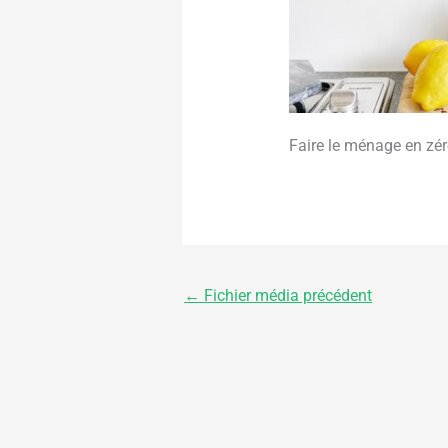
Faire le ménage en zé
←
Fichier média précédent