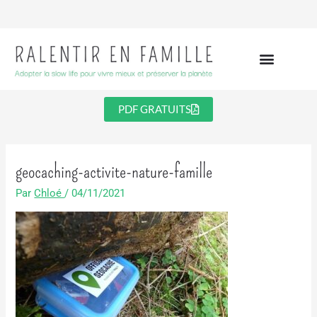
Aller
au
contenu
PDF GRATUITS
geocaching-activite-nature-famille
Par
Chloé
/
04/11/2021