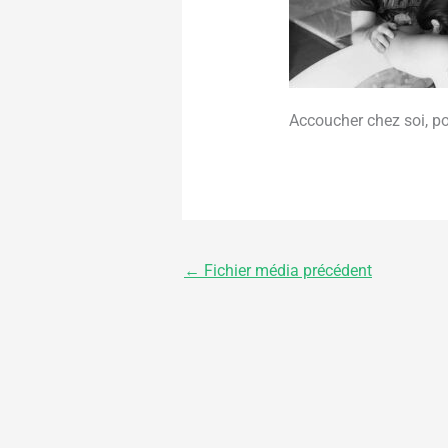
Accoucher chez soi, p
←
Fichier média précédent