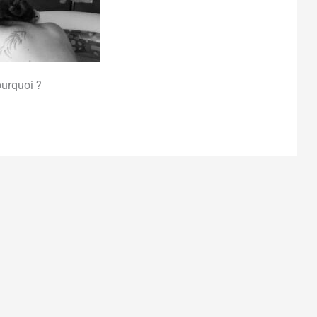
ourquoi ?