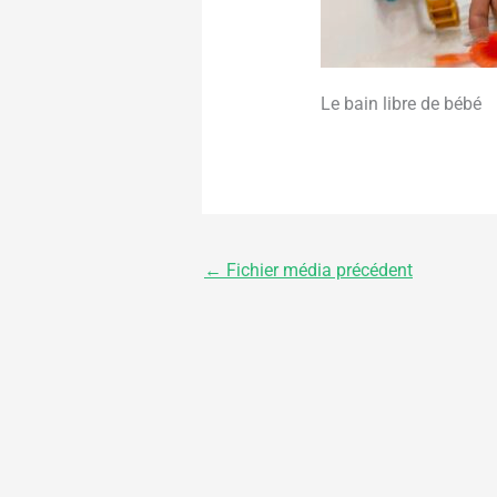
Le bain libre de bébé
←
Fichier média précédent