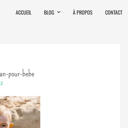
ACCUEIL
BLOG
À PROPOS
CONTACT
ean-pour-bebe
22