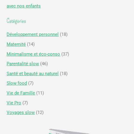
avec nos enfants
r
Catégories
:
Développement personnel
(18)
Maternité
(14)
Minimalisme et éco-conso
(37)
Parentalité slow
(46)
Santé et beauté au naturel
(18)
Slow food
(7)
Vie de Famille
(11)
Vie Pro
(7)
Voyages slow
(12)