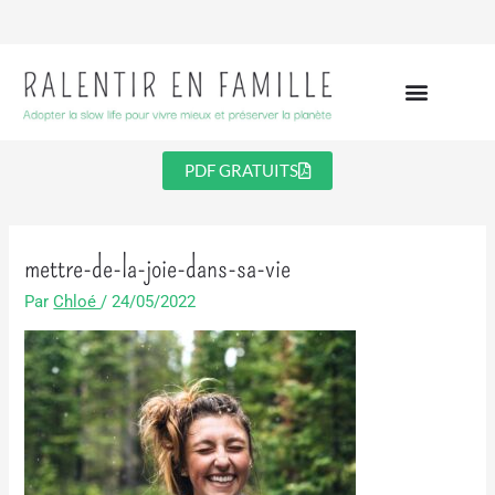
Aller
au
contenu
PDF GRATUITS
mettre-de-la-joie-dans-sa-vie
Par
Chloé
/
24/05/2022