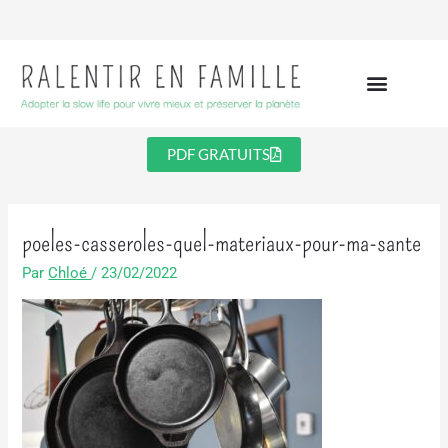
Aller
au
contenu
PDF GRATUITS
poeles-casseroles-quel-materiaux-pour-ma-sante
Par
Chloé
/
23/02/2022