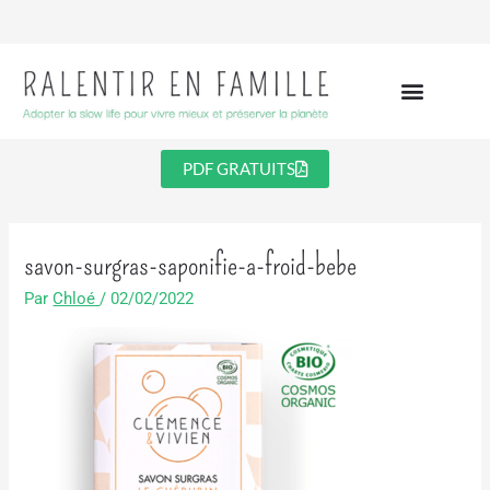
Aller
au
contenu
PDF GRATUITS
savon-surgras-saponifie-a-froid-bebe
Par
Chloé
/
02/02/2022