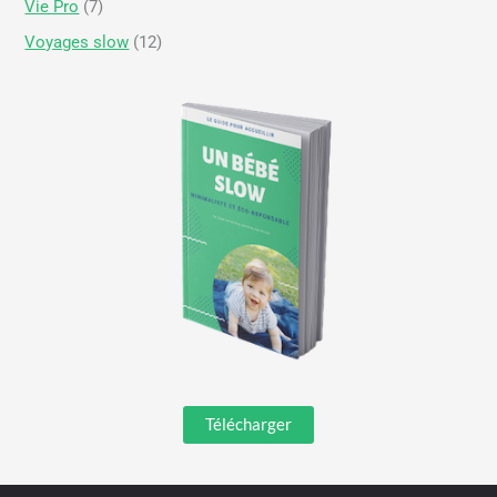
Vie Pro
(7)
Voyages slow
(12)
Télécharger