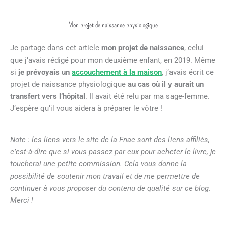
Mon projet de naissance physiologique
Je partage dans cet article
mon projet de naissance
, celui
que j’avais rédigé pour mon deuxième enfant, en 2019. Même
si
je prévoyais un
accouchement à la maison
, j’avais écrit ce
projet de naissance physiologique
au cas où il y aurait un
transfert vers l’hôpital
. Il avait été relu par ma sage-femme.
J’espère qu’il vous aidera à préparer le vôtre !
Note : les liens vers le site de la Fnac sont des liens affiliés,
c’est-à-dire que si vous passez par eux pour acheter le livre, je
toucherai une petite commission. Cela vous donne la
possibilité de soutenir mon travail et de me permettre de
continuer à vous proposer du contenu de qualité sur ce blog.
Merci !