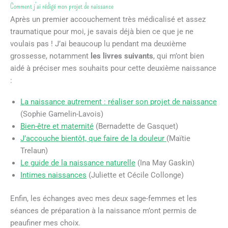
Comment j’ai rédigé mon projet de naissance
Après un premier accouchement très médicalisé et assez
traumatique pour moi, je savais déjà bien ce que je ne
voulais pas ! J’ai beaucoup lu pendant ma deuxième
grossesse, notamment
les livres suivants
, qui m’ont bien
aidé à préciser mes souhaits pour cette deuxième naissance
:
La naissance autrement : réaliser son projet de naissance
(Sophie Gamelin-Lavois)
Bien-être et maternité
(Bernadette de Gasquet)
J’accouche bientôt, que faire de la douleur
(Maïtie
Trelaun)
Le guide de la naissance naturelle
(Ina May Gaskin)
Intimes naissances
(Juliette et Cécile Collonge)
Enfin, les échanges avec mes deux sage-femmes et les
séances de préparation à la naissance m’ont permis de
peaufiner mes choix.