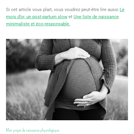
Si cet article vous plait, vous voudrez peut-être lire aussi
Le
mois d’or, un post-partum slow
et
Une liste de naissance
minimaliste et éco-responsable.
Mon projet de naissance physiologique