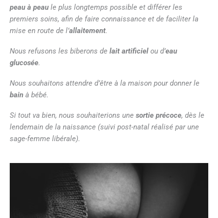
peau à peau
le plus longtemps possible et différer les
premiers soins, afin de faire connaissance et de faciliter la
mise en route de l’
allaitement
.
Nous refusons les biberons de
lait artificiel
ou d’
eau
glucosée
.
Nous souhaitons attendre d’être à la maison pour donner le
bain
à bébé.
Si tout va bien, nous souhaiterions une
sortie précoce
, dès le
lendemain de la naissance (suivi post-natal réalisé par une
sage-femme libérale).