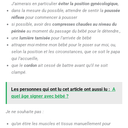
J’aimerais en particulier
éviter la position gynécologique,
dans la mesure du possible, attendre de sentir la
poussée
réflexe
pour commencer à pousser
si possible, avoir des
compresses chaudes au niveau du
périnée
au moment du passage du bébé pour le détendre.,
une
lumière tamisée
pour l’arrivée de bébé
attraper moi-même mon bébé pour le poser sur moi, ou,
selon la position et les circonstances, que ce soit le papa
qui l’accueille,
que le
cordon
ait cessé de battre avant qu’il ne soit
clampé.
Les personnes qui ont lu cet article ont aussi lu :
A
quel âge signer avec bébé ?
Je ne souhaite pas :
qu’on étire les muscles et tissus manuellement pour