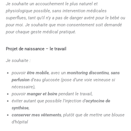
Je souhaite un accouchement le plus naturel et
physiologique possible, sans intervention médicales
superflues, tant qu’il n’y a pas de danger avéré pour le bébé ou
pour moi. Je souhaite que mon consentement soit demandé
pour chaque geste médical pratiqué.
Projet de naissance – le travail
Je souhaite :
pouvoir
être mobile
, avec un
monitoring discontinu
,
sans
perfusion
d’eau glucosée (pose d’une voie veineuse si
nécessaire),
pouvoir
manger et boire
pendant le travail,
éviter autant que possible l’injection d’
ocytocine de
synthèse
,
conserver mes vêtements
, plutôt que de mettre une blouse
d’hôpital